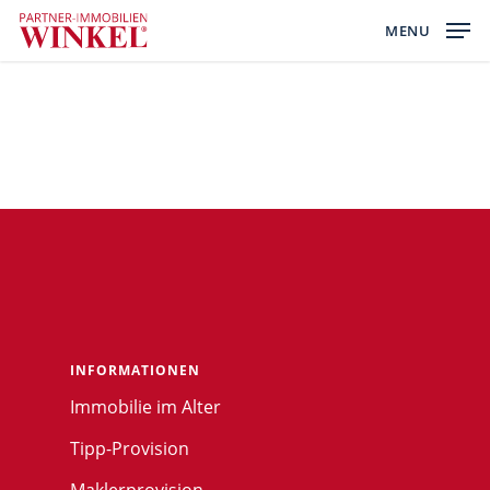
Skip
MENU
to
main
content
INFORMATIONEN
Immobilie im Alter
Tipp-Provision